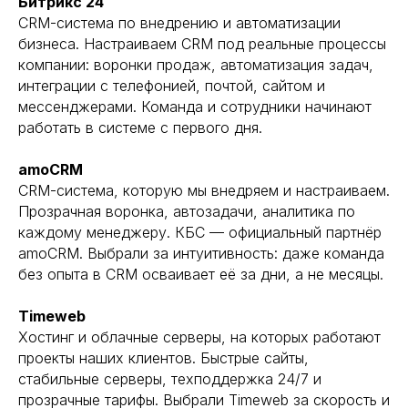
Битрикс 24
CRM-система по внедрению и автоматизации
бизнеса. Настраиваем CRM под реальные процессы
компании: воронки продаж, автоматизация задач,
интеграции с телефонией, почтой, сайтом и
мессенджерами. Команда и сотрудники начинают
работать в системе с первого дня.
amoCRM
CRM-система, которую мы внедряем и настраиваем.
Прозрачная воронка, автозадачи, аналитика по
каждому менеджеру. КБС — официальный партнёр
amoCRM. Выбрали за интуитивность: даже команда
без опыта в CRM осваивает её за дни, а не месяцы.
Timeweb
Хостинг и облачные серверы, на которых работают
проекты наших клиентов. Быстрые сайты,
стабильные серверы, техподдержка 24/7 и
прозрачные тарифы. Выбрали Timeweb за скорость и