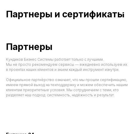
Партнеры и сертификаты
Партнеры
Кундиков Бизнес Системы работает только с лучшими.
Мы не просто рекомендуем сервисы — ежедневно используем их
в проектах наших клиентов и знаем каждый инструмент изнутри.
Официальное партнёрство означает, что мы прошли сертификацию,
имеем прямой выход на техподдержку и можем обеспечить нашим
клиентам приоритетные условия. Мы сотрудничаем с теми, кто
разделяет наш подход: системность, надёжность и результат.